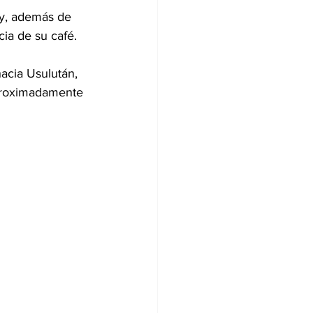
 y, además de 
cia de su café.
acia Usulután, 
aproximadamente 