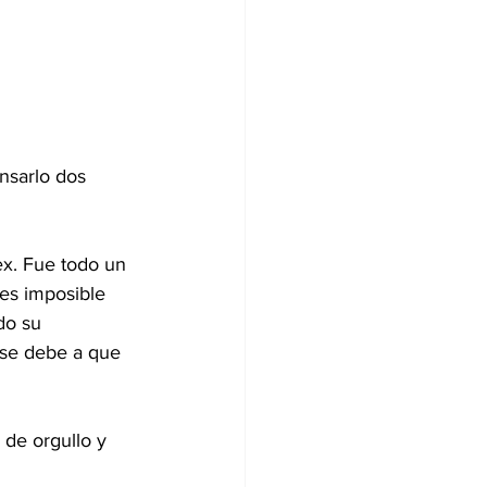
nsarlo dos 
x. Fue todo un 
es imposible 
do su 
 se debe a que 
de orgullo y 