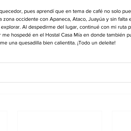
iquecedor, pues aprendí que en tema de café no solo pu
la zona occidente con Apaneca, Ataco, Juayúa y sin falta 
 explorar. Al despedirme del lugar, continué con mi ruta p
r me hospedé en el Hostal Casa Mía en donde también pu
me una quesadilla bien calientita. ¡Todo un deleite!