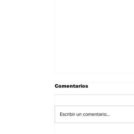
Comentarios
Escribir un comentario...
El país de los