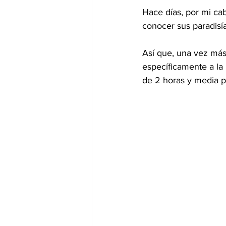
Hace días, por mi cab
conocer sus paradisía
Así que, una vez más
específicamente a la
de 2 horas y media p