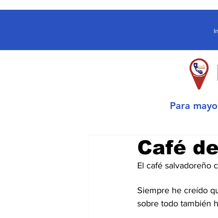
I
Para may
Café de
El café salvadoreño c
Siempre he creído que
sobre todo también