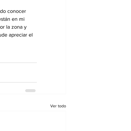
edo conocer 
están en mi 
or la zona y 
de apreciar el 
Ver todo