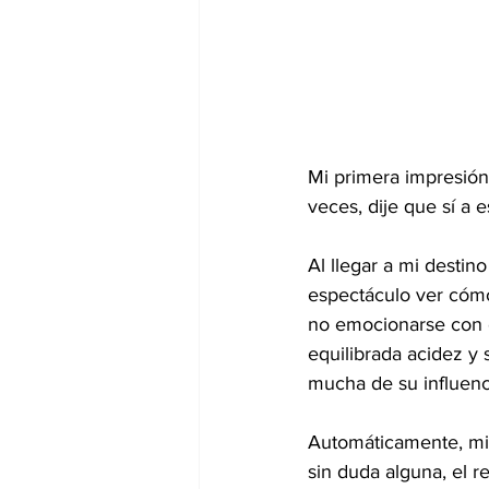
Mi primera impresión
veces, dije que sí a 
Al llegar a mi desti
espectáculo ver cómo
no emocionarse con e
equilibrada acidez y
mucha de su influenc
Automáticamente, mie
sin duda alguna, el re