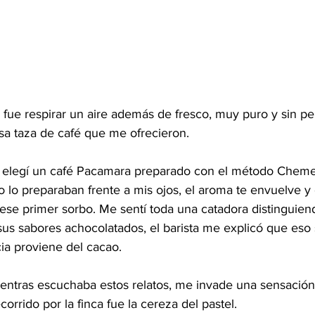
 fue respirar un aire además de fresco, muy puro y sin pe
esa taza de café que me ofrecieron.
no elegí un café Pacamara preparado con el método Cheme
 lo preparaban frente a mis ojos, el aroma te envuelve y 
se primer sorbo. Me sentí toda una catadora distinguien
 sus sabores achocolatados, el barista me explicó que eso
ia proviene del cacao.
ntras escuchaba estos relatos, me invade una sensación 
corrido por la finca fue la cereza del pastel.