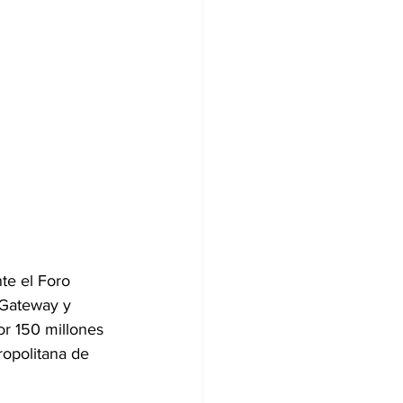
te el Foro 
 Gateway y 
or 150 millones 
ropolitana de 