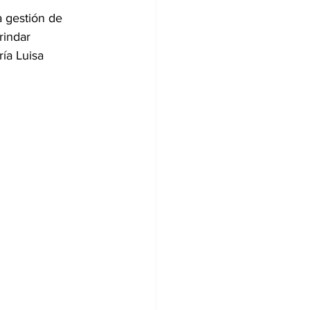
 gestión de 
rindar 
ía Luisa 