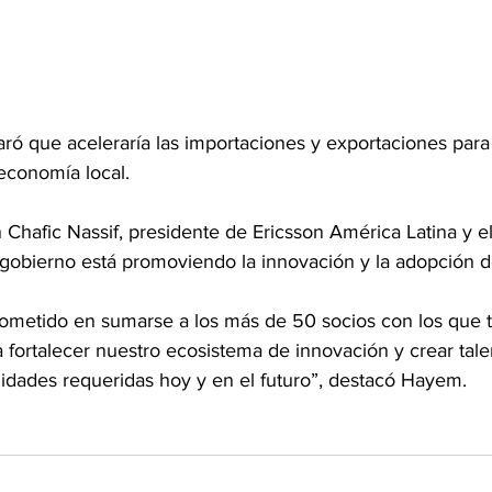
ó que aceleraría las importaciones y exportaciones para 
economía local.
hafic Nassif, presidente de Ericsson América Latina y el
gobierno está promoviendo la innovación y la adopción d
ometido en sumarse a los más de 50 socios con los que 
fortalecer nuestro ecosistema de innovación y crear talen
lidades requeridas hoy y en el futuro”, destacó Hayem.