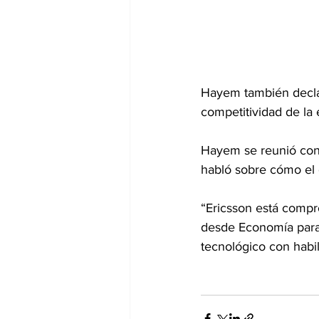
Hayem también declar
competitividad de la 
Hayem se reunió con C
habló sobre cómo el 
“Ericsson está compr
desde Economía para 
tecnológico con habi