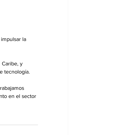
impulsar la 
 Caribe, y 
e tecnología.
trabajamos 
to en el sector 