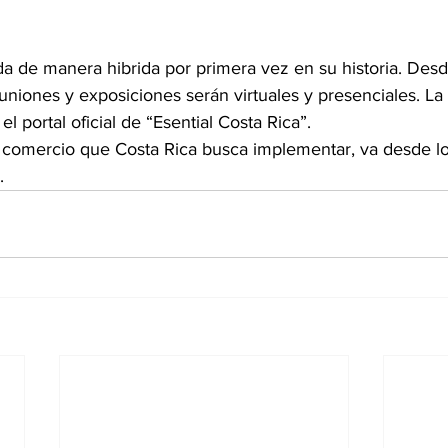
a de manera hibrida por primera vez en su historia. Desd
reuniones y exposiciones serán virtuales y presenciales. L
el portal oficial de “Esential Costa Rica”. 
el comercio que Costa Rica busca implementar, va desde lo
. 