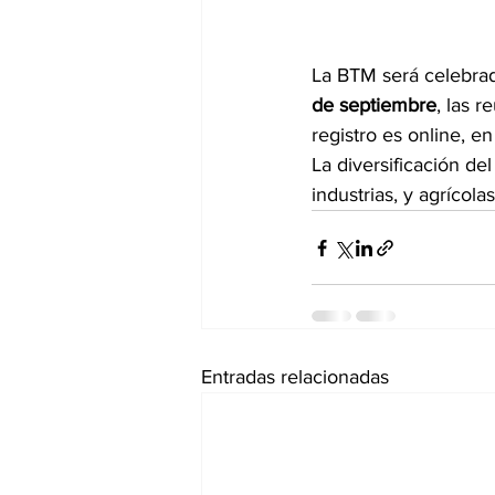
La BTM será celebrad
de septiembre
, las 
registro es online, en 
La diversificación d
industrias, y agrícolas
Entradas relacionadas