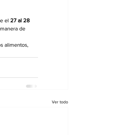
e el 
27 al 28 
a manera de 
s alimentos, 
Ver todo