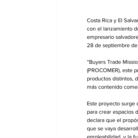
Costa Rica y El Salva
con el lanzamiento d
empresario salvadore
28 de septiembre de
“Buyers Trade Missio
(PROCOMER), este pro
productos distintos, 
más contenido comerc
Este proyecto surge d
para crear espacios 
declara que el propós
que se vaya desarroll
empleabilidad, y la f