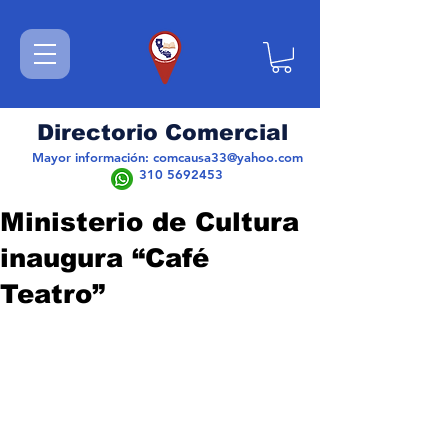
Directorio Comercial
Mayor información:
comcausa33@yahoo.com
310 5692453
Ministerio de Cultura
inaugura “Café
Teatro”