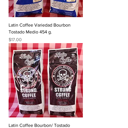
Latin Coffee Variedad Bourbon
Tostado Medio 454 g.
Precio
$17.00
Latin Coffee Bourbon/ Tostado