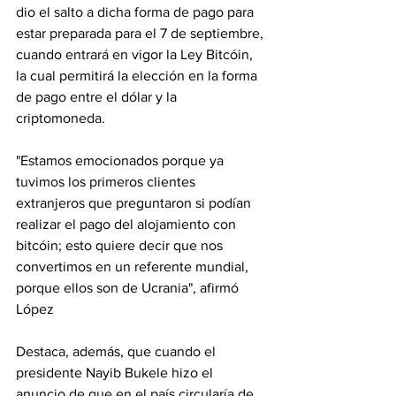
dio el salto a dicha forma de pago para 
estar preparada para el 7 de septiembre, 
cuando entrará en vigor la Ley Bitcóin, 
la cual permitirá la elección en la forma 
de pago entre el dólar y la 
criptomoneda.
"Estamos emocionados porque ya 
tuvimos los primeros clientes 
extranjeros que preguntaron si podían 
realizar el pago del alojamiento con 
bitcóin; esto quiere decir que nos 
convertimos en un referente mundial, 
porque ellos son de Ucrania", afirmó 
López
Destaca, además, que cuando el 
presidente Nayib Bukele hizo el 
anuncio de que en el país circularía de 