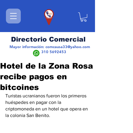
Directorio Comercial
Mayor información:
comcausa33@yahoo.com
310 5692453
Hotel de la Zona Rosa
recibe pagos en
bitcoines
Turistas ucranianos fueron los primeros 
huéspedes en pagar con la 
criptomoneda en un hotel que opera en 
la colonia San Benito.