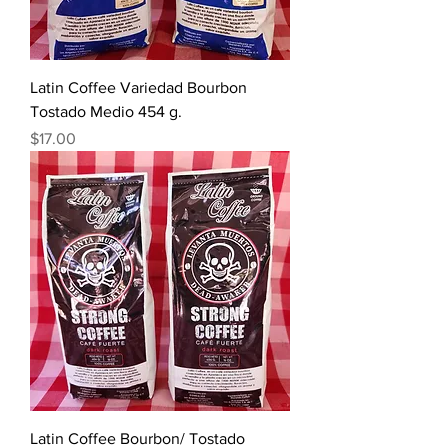
Latin Coffee Variedad Bourbon
Tostado Medio 454 g.
Precio
$17.00
Latin Coffee Bourbon/ Tostado