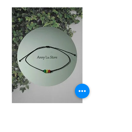
Anny Lu Store
Precio
$0.00