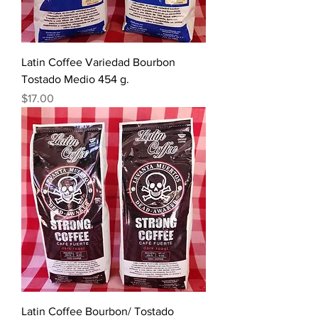
Latin Coffee Variedad Bourbon
Tostado Medio 454 g.
Precio
$17.00
Latin Coffee Bourbon/ Tostado