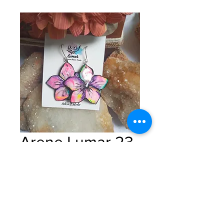
Arene Lumar 23
Precio
$0.00
Cantidad
*