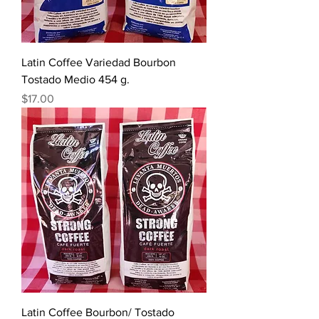
Latin Coffee Variedad Bourbon
Tostado Medio 454 g.
Precio
$17.00
Latin Coffee Bourbon/ Tostado