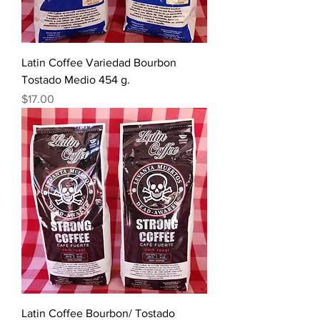
Latin Coffee Variedad Bourbon
Tostado Medio 454 g.
Precio
$17.00
Latin Coffee Bourbon/ Tostado