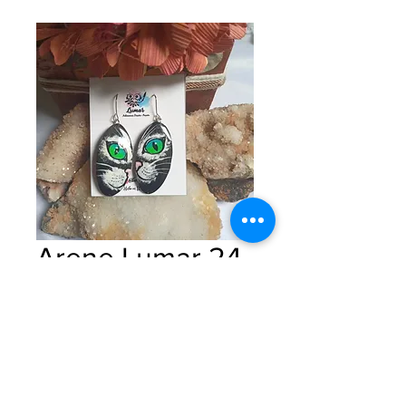
Arene Lumar 24
Precio
$0.00
Cantidad
*