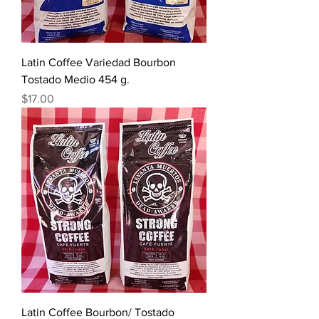
Latin Coffee Variedad Bourbon
Tostado Medio 454 g.
Precio
$17.00
Latin Coffee Bourbon/ Tostado