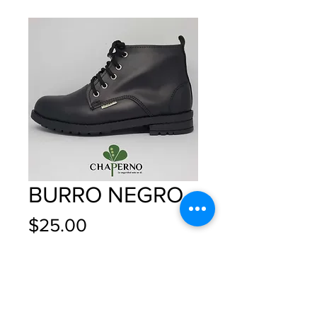
BURRO NEGRO
Precio
$25.00
Tallas
*