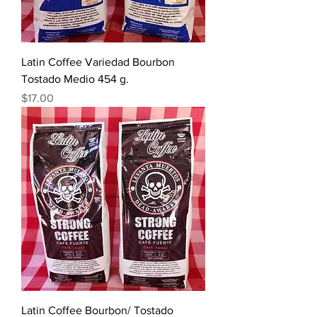
Latin Coffee Variedad Bourbon
Tostado Medio 454 g.
Precio
$17.00
Latin Coffee Bourbon/ Tostado