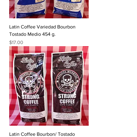
Latin Coffee Variedad Bourbon
Tostado Medio 454 g.
Precio
$17.00
Latin Coffee Bourbon/ Tostado