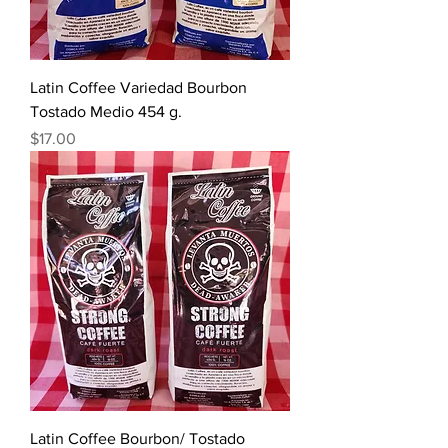
Latin Coffee Variedad Bourbon
Tostado Medio 454 g.
Precio
$17.00
Latin Coffee Bourbon/ Tostado