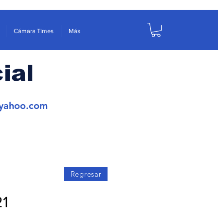
Cámara Times
Más
ial
yahoo.com
Regresar
21