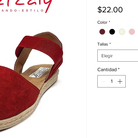
Prec
$22.00
Color
*
Tallas
*
Elegir
Cantidad
*