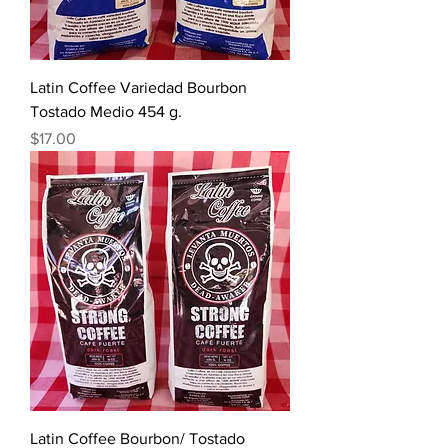
Latin Coffee Variedad Bourbon
Tostado Medio 454 g.
Precio
$17.00
Latin Coffee Bourbon/ Tostado