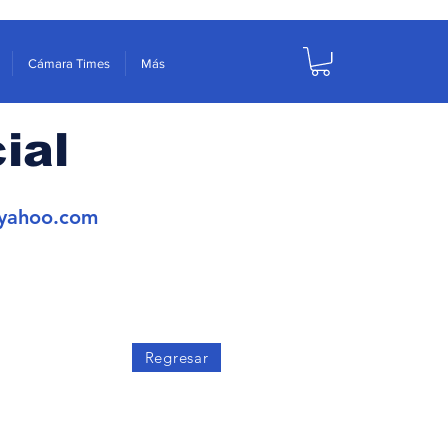
Cámara Times
Más
ial
yahoo.com
Regresar