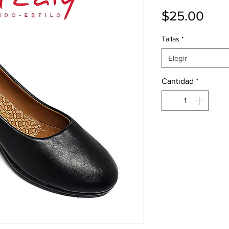
Prec
$25.00
Tallas
*
Elegir
Cantidad
*