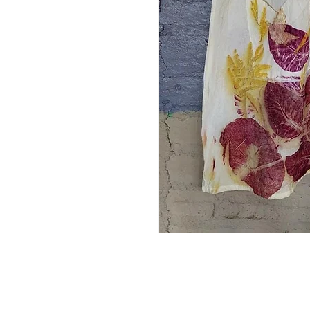
Su mejor p