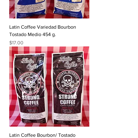
Latin Coffee Variedad Bourbon
Tostado Medio 454 g.
Precio
$17.00
Latin Coffee Bourbon/ Tostado